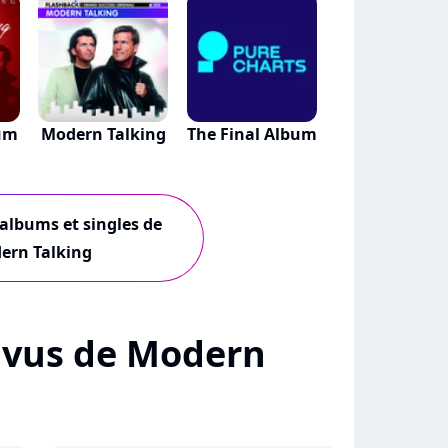
bum
Modern Talking
The Final Album
 albums et singles de
ern Talking
 + vus de Modern