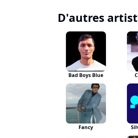
D'autres artis
Bad Boys Blue
C
Fancy
Sil