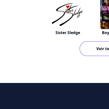
Sister Sledge
Boy
Voir to