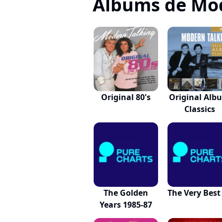
Albums de Mod
Original 80's
Original Alb
Classics
The Golden
The Very Best
Years 1985-87