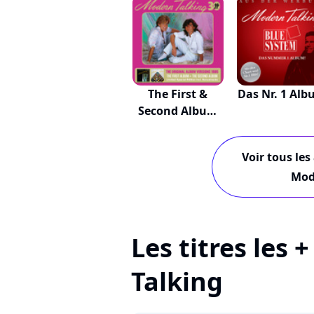
The First &
Das Nr. 1 Al
Second Album
(30t...
Voir tous les
Mod
Les titres les
Talking