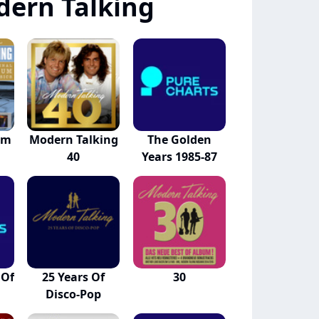
ern Talking
um
Modern Talking
The Golden
40
Years 1985-87
 Of
25 Years Of
30
Disco-Pop