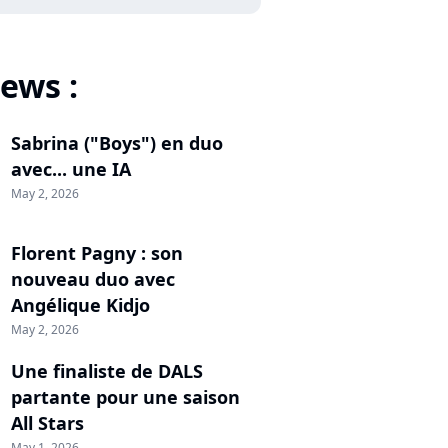
ews :
Sabrina ("Boys") en duo
avec... une IA
May 2, 2026
Florent Pagny : son
nouveau duo avec
Angélique Kidjo
May 2, 2026
Une finaliste de DALS
partante pour une saison
All Stars
May 1, 2026