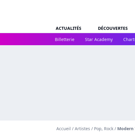
ACTUALITÉS
DÉCOUVERTES
Billetterie
Star Academy
Chart
Accueil
/
Artistes
/
Pop, Rock
/
Modern 