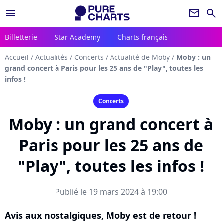
menu
newsletter
search
Billetterie
Star Academy
Charts français
Accueil
/
Actualités
/
Concerts
/
Actualité de Moby
/
Moby : un
grand concert à Paris pour les 25 ans de "Play", toutes les
infos !
Concerts
Moby : un grand concert à
Paris pour les 25 ans de
"Play", toutes les infos !
Publié le 19 mars 2024 à 19:00
Avis aux nostalgiques, Moby est de retour !