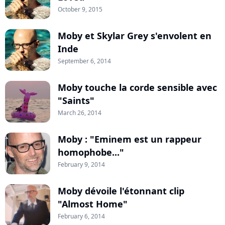
October 9, 2015
Moby et Skylar Grey s'envolent en
Inde
September 6, 2014
Moby touche la corde sensible avec
"Saints"
March 26, 2014
Moby : "Eminem est un rappeur
homophobe..."
February 9, 2014
Moby dévoile l'étonnant clip
"Almost Home"
February 6, 2014