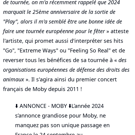
de tournée, on m'a récemment rappelé que 2024
marquait le 25ème anniversaire de la sortie de
"Play", alors il m'a semblé être une bonne idée de
faire une tournée européenne pour le fêter
» atteste
l'artiste, qui promet aussi d'interpréter ses hits
"Go", "Extreme Ways" ou "Feeling So Real" et de
reverser tous les bénéfices de sa tournée à «
des
organisations européennes de défense des droits des
animaux
». Il s'agira ainsi du premier concert
français de Moby depuis 2011 !
⬇️ ANNONCE - MOBY ⬇️L’année 2024
s’annonce grandiose pour Moby, ne
manquez pas son unique passage en
France le 24 septembre au