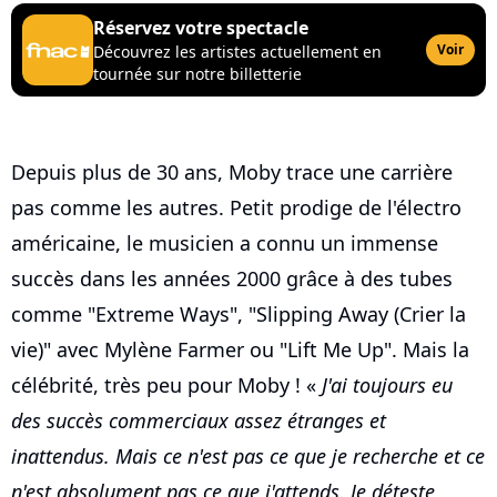
Réservez votre spectacle
Voir
Découvrez les artistes actuellement en
tournée sur notre billetterie
Depuis plus de 30 ans, Moby trace une carrière
pas comme les autres. Petit prodige de l'électro
américaine, le musicien a connu un immense
succès dans les années 2000 grâce à des tubes
comme "Extreme Ways", "Slipping Away (Crier la
vie)" avec Mylène Farmer ou "Lift Me Up". Mais la
célébrité, très peu pour Moby ! «
J'ai toujours eu
des succès commerciaux assez étranges et
inattendus. Mais ce n'est pas ce que je recherche et ce
n'est absolument pas ce que j'attends. Je déteste