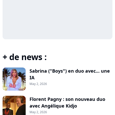
+ de news :
Sabrina ("Boys") en duo avec... une
IA
May 2, 2026
Florent Pagny : son nouveau duo
avec Angélique Kidjo
May 2, 2026