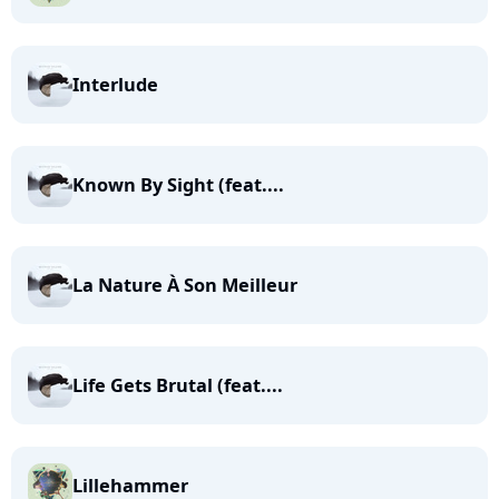
Interlude
Known By Sight (feat....
La Nature À Son Meilleur
Life Gets Brutal (feat....
Lillehammer