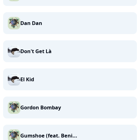
Dan Dan
Don't Get Là
El Kid
Gordon Bombay
Gumshoe (feat. Beni...