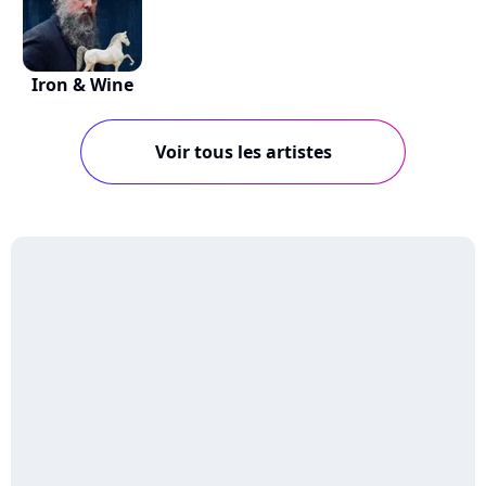
Iron & Wine
Voir tous les artistes