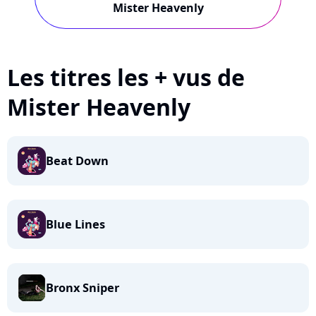
Mister Heavenly
Les titres les + vus de
Mister Heavenly
Beat Down
Blue Lines
Bronx Sniper