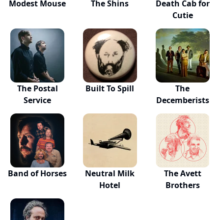
Modest Mouse
The Shins
Death Cab for
Cutie
The Postal
Built To Spill
The
Service
Decemberists
Band of Horses
Neutral Milk
The Avett
Hotel
Brothers