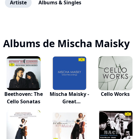
Artiste
Albums & Singles
Albums de Mischa Maisky
Beethoven: The
Mischa Maisky -
Cello Works
Cello Sonatas
Great
Recordings