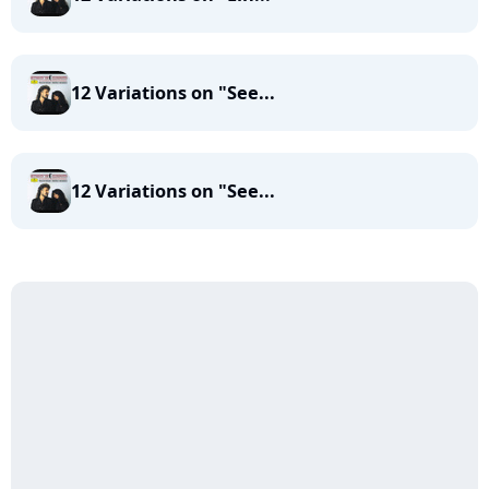
12 Variations on "See...
12 Variations on "See...