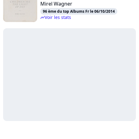
Mirel Wagner
96 ème du top Albums Fr le 06/10/2014
Voir les stats
timeline