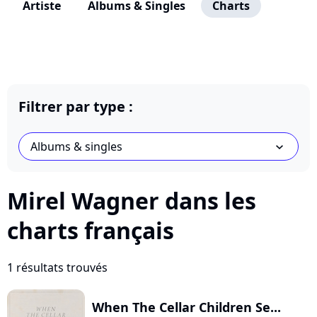
Artiste
Albums & Singles
Charts
Filtrer par type :
Albums & singles
chevron_bot
Mirel Wagner dans les
charts français
1 résultats trouvés
When The Cellar Children Se...