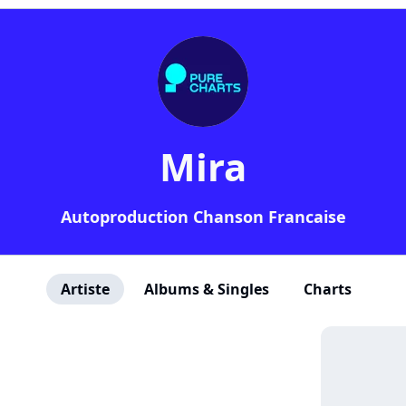
Mira
Autoproduction Chanson Francaise
Artiste
Albums & Singles
Charts