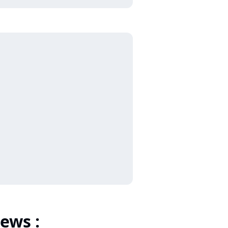
ews :