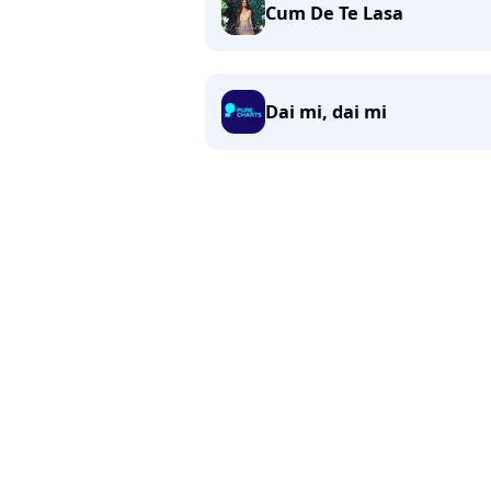
Cum De Te Lasa
Dai mi, dai mi