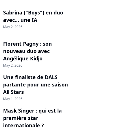
Sabrina ("Boys") en duo
avec... une IA
May 2, 2026
Florent Pagny : son
nouveau duo avec
Angélique Kidjo
May 2, 2026
Une finaliste de DALS
partante pour une saison
All Stars
May 1, 2026
Mask Singer : qui est la
première star
internationale ?