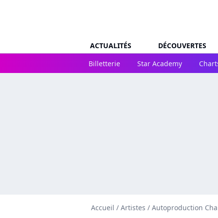
ACTUALITÉS
DÉCOUVERTES
Billetterie
Star Academy
Chart
Accueil
/
Artistes
/
Autoproduction Cha