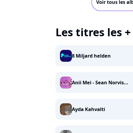
Voir tous les a
Les titres les 
8 Miljard helden
Anii Mei - Sean Norvis...
Ayda Kahvalti