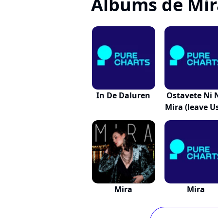
Albums de Mir
In De Daluren
Ostavete Ni 
Mira (leave Us
Mira
Mira