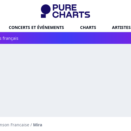
CONCERTS ET ÉVÉNEMENTS
CHARTS
ARTISTES
s français
nson Francaise
/
Mira