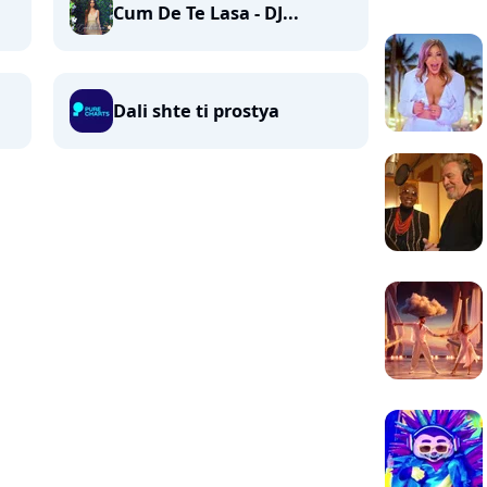
Cum De Te Lasa - DJ...
Dali shte ti prostya