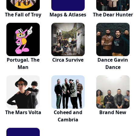
The Fall of Troy
Maps & Atlases
The Dear Hunter
Portugal. The
Circa Survive
Dance Gavin
Man
Dance
The Mars Volta
Coheed and
Brand New
Cambria