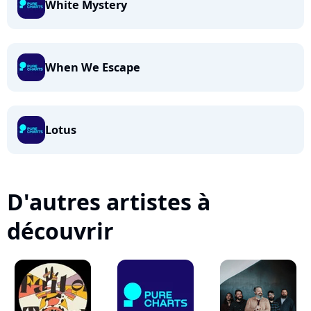
White Mystery
When We Escape
Lotus
D'autres artistes à
découvrir