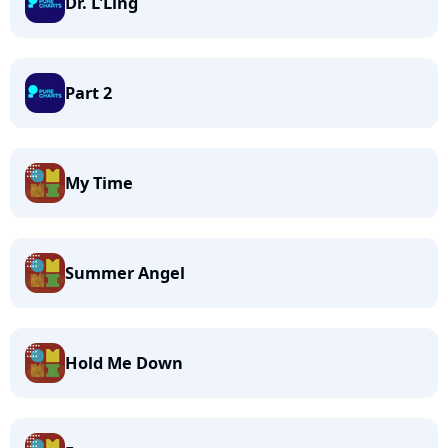
Dr. L'Ling
Part 2
My Time
Summer Angel
Hold Me Down