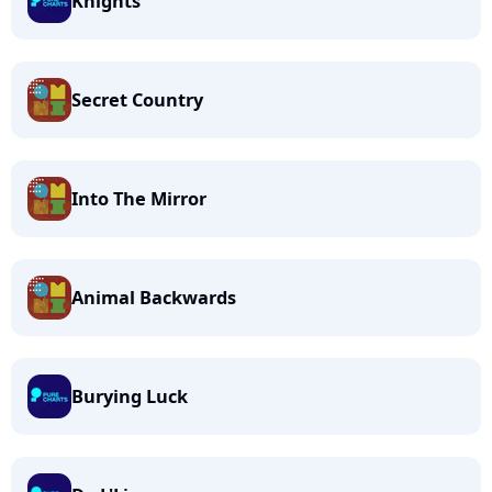
Knights
Secret Country
Into The Mirror
Animal Backwards
Burying Luck