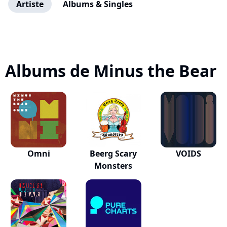
Artiste
Albums & Singles
Albums de Minus the Bear
Omni
Beerg Scary
VOIDS
Monsters