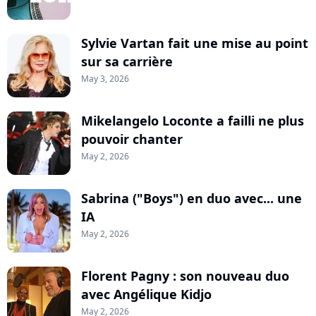
Sylvie Vartan fait une mise au point
sur sa carrière
May 3, 2026
Mikelangelo Loconte a failli ne plus
pouvoir chanter
May 2, 2026
Sabrina ("Boys") en duo avec... une
IA
May 2, 2026
Florent Pagny : son nouveau duo
avec Angélique Kidjo
May 2, 2026