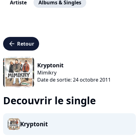
Artiste
Albums & Singles
arrow_left
Retour
Kryptonit
Mimikry
Date de sortie: 24 octobre 2011
Decouvrir le single
Kryptonit