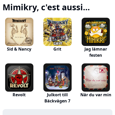
Mimikry, c'est aussi...
Sid & Nancy
Grit
Jag lämnar
festen
Revolt
Julkort till
När du var min
Bäckvägen 7