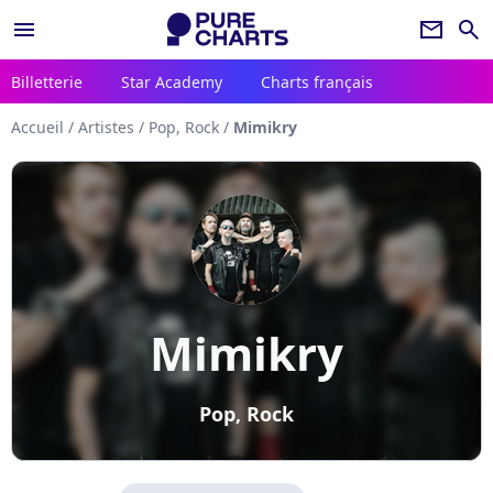
menu
newsletter
search
Billetterie
Star Academy
Charts français
Accueil
/
Artistes
/
Pop, Rock
/
Mimikry
Mimikry
Pop, Rock