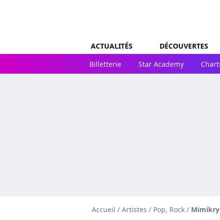
ACTUALITÉS
DÉCOUVERTES
Billetterie
Star Academy
Chart
Accueil
/
Artistes
/
Pop, Rock
/
Mimikry