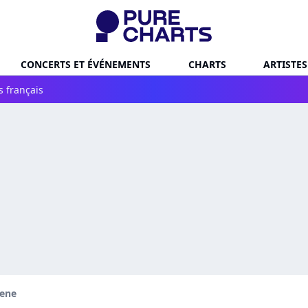
CONCERTS ET ÉVÉNEMENTS
CHARTS
ARTISTES
s français
eene