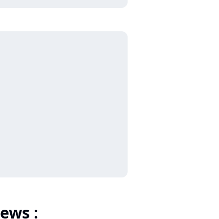
ews :