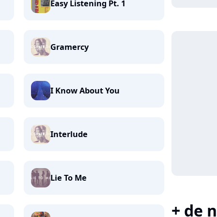
Easy Listening Pt. 1
Gramercy
I Know About You
Interlude
Lie To Me
+ de n