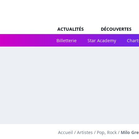
ACTUALITÉS
DÉCOUVERTES
Billetterie
Star Academy
Chart
Accueil
/
Artistes
/
Pop, Rock
/
Milo Gr