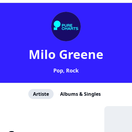
Milo Greene
Pop, Rock
Artiste
Albums & Singles