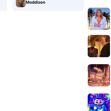
Moddison