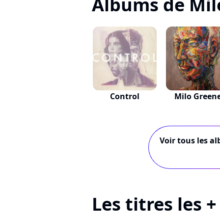
Albums de Mil
Control
Milo Green
Voir tous les a
Les titres les 