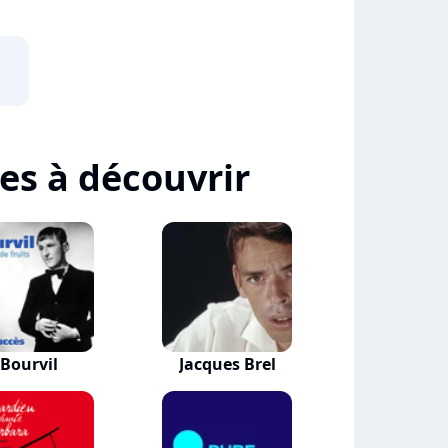
tes à découvrir
Bourvil
Jacques Brel