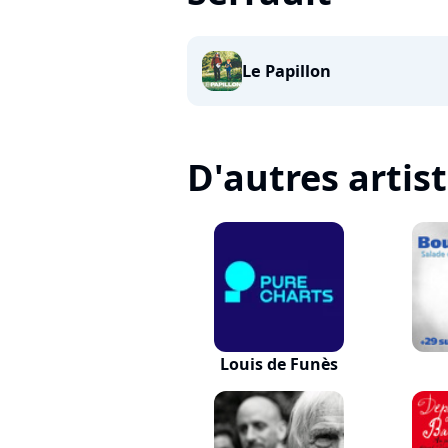
Le Papillon
D'autres artis
Louis de Funès