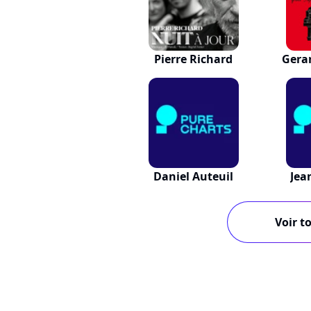
Pierre Richard
Gera
Daniel Auteuil
Jea
Voir to