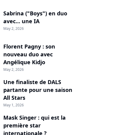
Sabrina ("Boys") en duo
avec... une IA
May 2, 2026
Florent Pagny : son
nouveau duo avec
Angélique Kidjo
May 2, 2026
Une finaliste de DALS
partante pour une saison
All Stars
May 1, 2026
Mask Singer : qui est la
première star
internationale ?