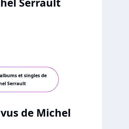
hel Serrault
 albums et singles de
hel Serrault
+ vus de Michel