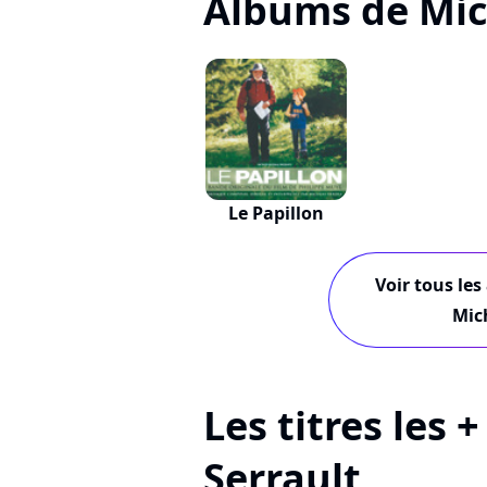
Albums de Mic
Le Papillon
Voir tous les
Mic
Les titres les 
Serrault