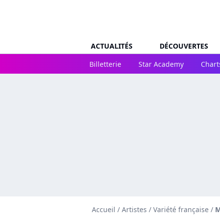
ACTUALITÉS
DÉCOUVERTES
Billetterie
Star Academy
Chart
Accueil
/
Artistes
/
Variété française
/
M