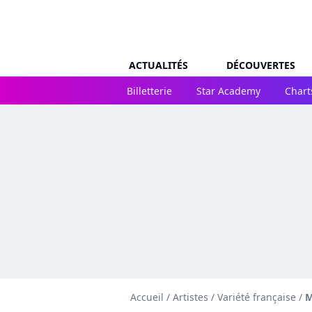
ACTUALITÉS
DÉCOUVERTES
Billetterie
Star Academy
Chart
Accueil
/
Artistes
/
Variété française
/
M