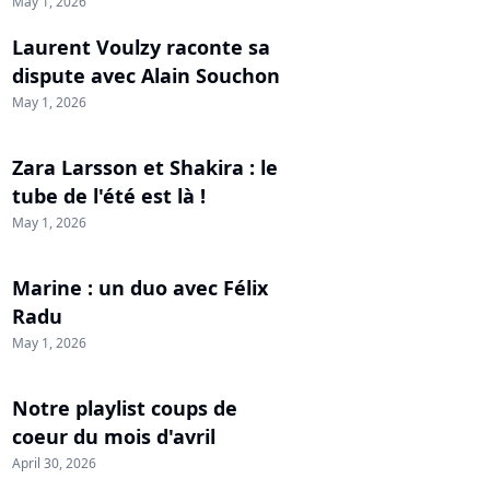
May 1, 2026
Laurent Voulzy raconte sa
dispute avec Alain Souchon
May 1, 2026
Zara Larsson et Shakira : le
tube de l'été est là !
May 1, 2026
Marine : un duo avec Félix
Radu
May 1, 2026
Notre playlist coups de
coeur du mois d'avril
April 30, 2026