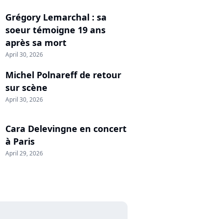
Grégory Lemarchal : sa
soeur témoigne 19 ans
après sa mort
April 30, 2026
Michel Polnareff de retour
sur scène
April 30, 2026
Cara Delevingne en concert
à Paris
April 29, 2026