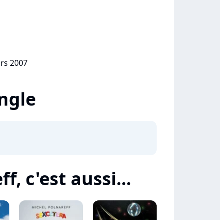
ars 2007
ingle
f, c'est aussi...