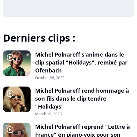
Derniers clips :
Michel Polnareff s'anime dans le
player2
clip spatial "Holidays", remixé par
Ofenbach
October 28, 2023
Michel Polnareff rend hommage à
player2
son fils dans le clip tendre
"Holidays"
March 10, 2023
Michel Polnareff reprend "Lettre à
player2
France" en piano-voix pour son