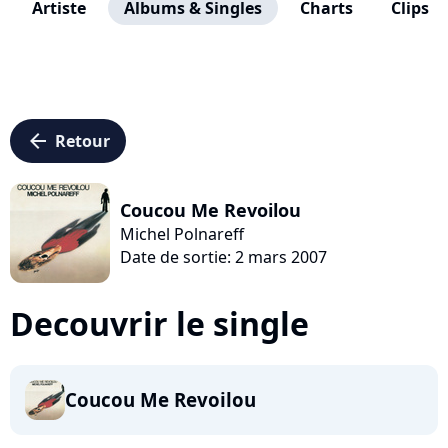
Artiste
Albums & Singles
Charts
Clips
arrow_left
Retour
Coucou Me Revoilou
Michel Polnareff
Date de sortie: 2 mars 2007
Decouvrir le single
Coucou Me Revoilou