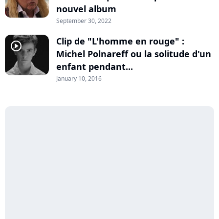
nouvel album
September 30, 2022
Clip de "L'homme en rouge" :
player2
Michel Polnareff ou la solitude d'un
enfant pendant...
January 10, 2016