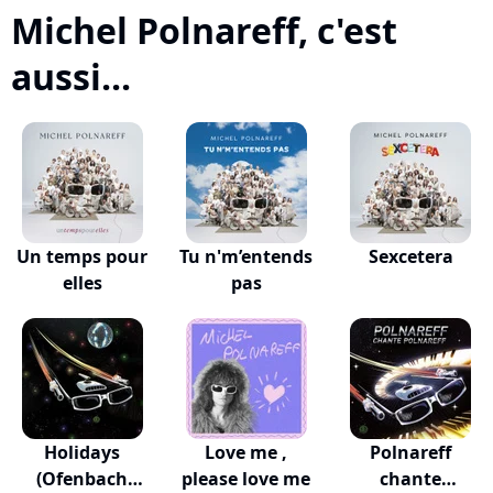
Michel Polnareff, c'est
aussi...
Un temps pour
Tu n'm’entends
Sexcetera
elles
pas
Holidays
Love me ,
Polnareff
(Ofenbach
please love me
chante