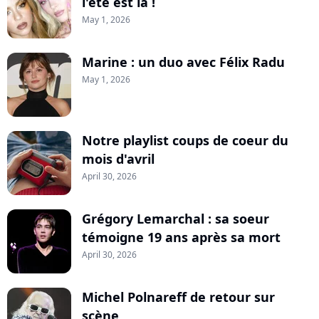
l'été est là !
May 1, 2026
Marine : un duo avec Félix Radu
May 1, 2026
Notre playlist coups de coeur du
mois d'avril
April 30, 2026
Grégory Lemarchal : sa soeur
témoigne 19 ans après sa mort
April 30, 2026
Michel Polnareff de retour sur
scène