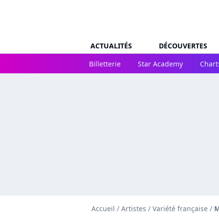
ACTUALITÉS
DÉCOUVERTES
Billetterie
Star Academy
Chart
Accueil
/
Artistes
/
Variété française
/
M