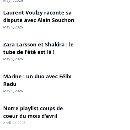
May 1, 2026
Laurent Voulzy raconte sa
dispute avec Alain Souchon
May 1, 2026
Zara Larsson et Shakira : le
tube de l'été est là !
May 1, 2026
Marine : un duo avec Félix
Radu
May 1, 2026
Notre playlist coups de
coeur du mois d'avril
April 30, 2026