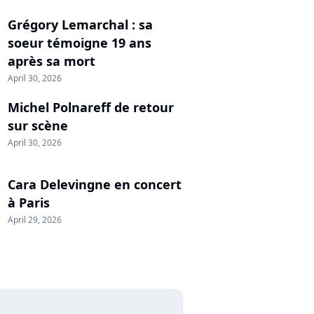
Grégory Lemarchal : sa
soeur témoigne 19 ans
après sa mort
April 30, 2026
Michel Polnareff de retour
sur scène
April 30, 2026
Cara Delevingne en concert
à Paris
April 29, 2026