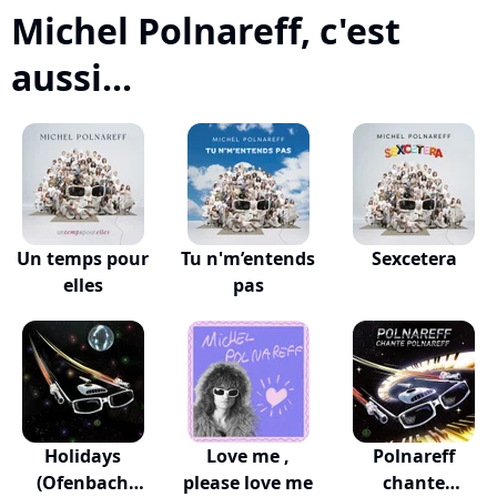
Michel Polnareff, c'est
aussi...
Un temps pour
Tu n'm’entends
Sexcetera
elles
pas
Holidays
Love me ,
Polnareff
(Ofenbach
please love me
chante