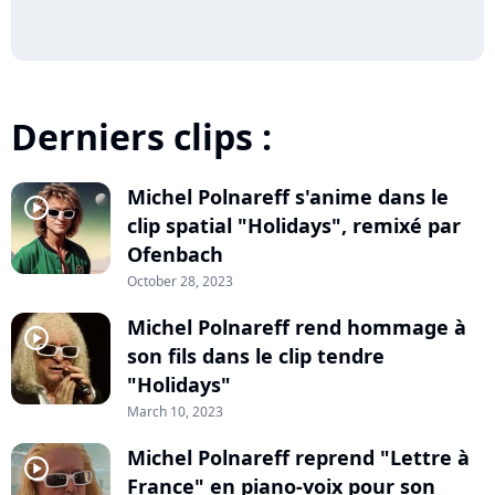
Derniers clips :
Michel Polnareff s'anime dans le
player2
clip spatial "Holidays", remixé par
Ofenbach
October 28, 2023
Michel Polnareff rend hommage à
player2
son fils dans le clip tendre
"Holidays"
March 10, 2023
Michel Polnareff reprend "Lettre à
player2
France" en piano-voix pour son