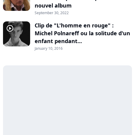
nouvel album
September 30, 2022
Clip de "L'homme en rouge" :
player2
Michel Polnareff ou la solitude d'un
enfant pendant...
January 10, 2016