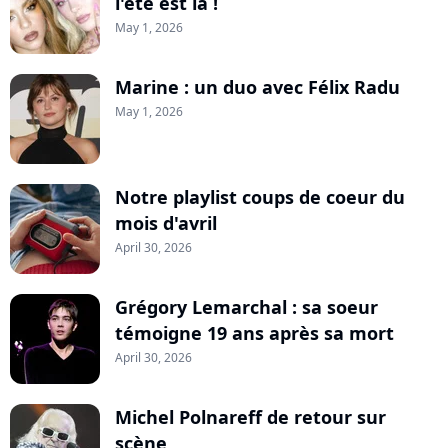
l'été est là !
May 1, 2026
Marine : un duo avec Félix Radu
May 1, 2026
Notre playlist coups de coeur du
mois d'avril
April 30, 2026
Grégory Lemarchal : sa soeur
témoigne 19 ans après sa mort
April 30, 2026
Michel Polnareff de retour sur
scène