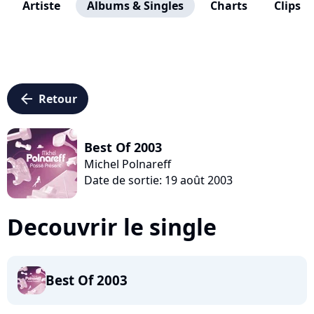
Artiste
Albums & Singles
Charts
Clips
arrow_left
Retour
Best Of 2003
Michel Polnareff
Date de sortie: 19 août 2003
Decouvrir le single
Best Of 2003