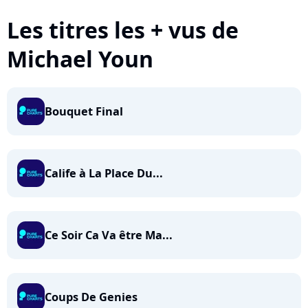
Les titres les + vus de
Michael Youn
Bouquet Final
Calife à La Place Du...
Ce Soir Ca Va être Ma...
Coups De Genies