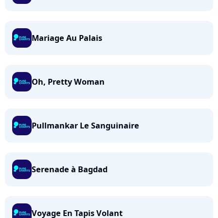
Mariage Au Palais
Oh, Pretty Woman
Pullmankar Le Sanguinaire
Serenade à Bagdad
Voyage En Tapis Volant