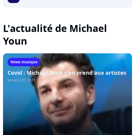
L'actualité de Michael
Youn
News musique
Covid : Michaël Youn s'en prend aux artistes
January 20, 2021