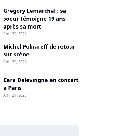
Grégory Lemarchal : sa
soeur témoigne 19 ans
après sa mort
April 30, 2026
Michel Polnareff de retour
sur scène
April 30, 2026
Cara Delevingne en concert
à Paris
April 29, 2026