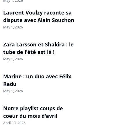
May 1, 2026
Laurent Voulzy raconte sa
dispute avec Alain Souchon
May 1, 2026
Zara Larsson et Shakira : le
tube de l'été est là !
May 1, 2026
Marine : un duo avec Félix
Radu
May 1, 2026
Notre playlist coups de
coeur du mois d'avril
April 30, 2026