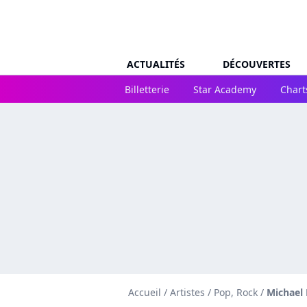
ACTUALITÉS
DÉCOUVERTES
Billetterie
Star Academy
Chart
Accueil
/
Artistes
/
Pop, Rock
/
Michael