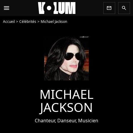
menu
newsletter
search
Accueil
Célébrités
Michael Jackson
MICHAEL
JACKSON
Chanteur, Danseur, Musicien