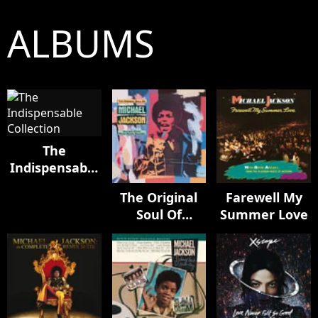
ALBUMS
The
Indispensable
Collection
The Original
Farewell My
Soul Of
Summer Love
Michael
Jackson