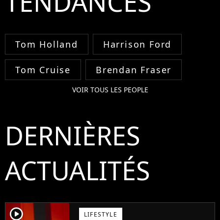
TENDANCES
Tom Holland
Harrison Ford
Tom Cruise
Brendan Fraser
VOIR TOUS LES PEOPLE
DERNIÈRES
ACTUALITÉS
player2
LIFESTYLE