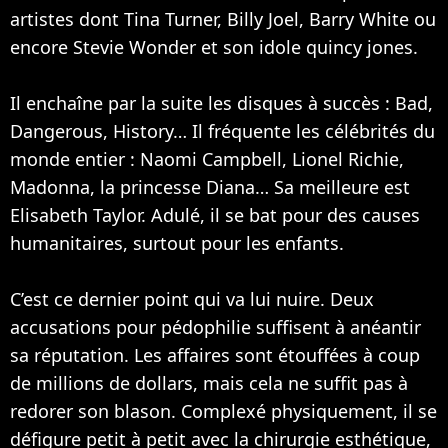
artistes dont
Tina Turner
,
Billy Joel
, Barry White ou
encore Stevie Wonder et son idole quincy jones.
Il enchaîne par la suite les disques à succès : Bad,
Dangerous, History… Il fréquente les célébrités du
monde entier :
Naomi Campbell
, Lionel Richie,
Madonna
, la princesse Diana… Sa meilleure est
Elisabeth Taylor. Adulé, il se bat pour des causes
humanitaires, surtout pour les enfants.
C’est ce dernier point qui va lui nuire. Deux
accusations pour pédophilie suffisent à anéantir
sa réputation. Les affaires sont étouffées à coup
de millions de dollars, mais cela ne suffit pas à
redorer son blason. Complexé physiquement, il se
défigure petit à petit avec la chirurgie esthétique,