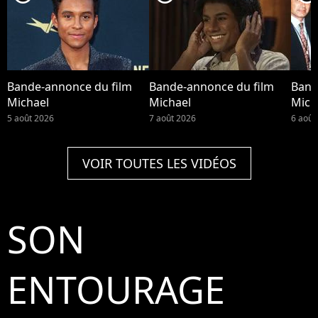
Bande-annonce du film
Bande-annonce du film
Band
Michael
Michael
Mich
5 août 2026
7 août 2026
6 août
VOIR TOUTES LES VIDÉOS
SON
ENTOURAGE