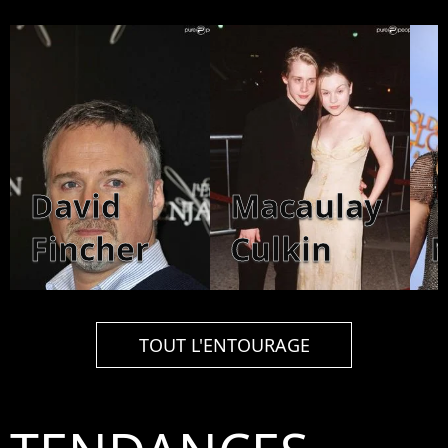
David
Macaulay
Fincher
Culkin
TOUT L'ENTOURAGE