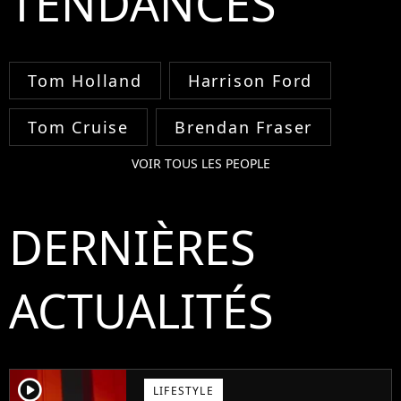
TENDANCES
Tom Holland
Harrison Ford
Tom Cruise
Brendan Fraser
VOIR TOUS LES PEOPLE
DERNIÈRES
ACTUALITÉS
player2
LIFESTYLE