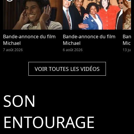
Bande-annonce du film
Bande-annonce du film
Band
Michael
Michael
Mich
7 août 2026
6 août 2026
13 juil
VOIR TOUTES LES VIDÉOS
SON
ENTOURAGE