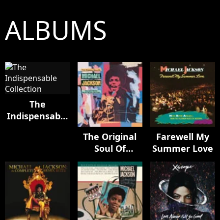
ALBUMS
The
Indispensable
Collection
The Original
Farewell My
Soul Of
Summer Love
Michael
Jackson