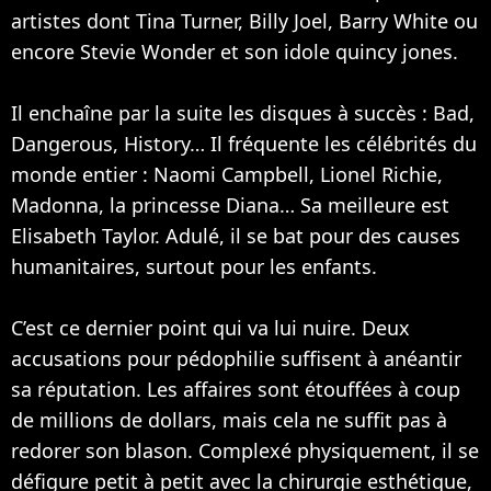
artistes dont
Tina Turner
,
Billy Joel
, Barry White ou
encore Stevie Wonder et son idole quincy jones.
Il enchaîne par la suite les disques à succès : Bad,
Dangerous, History… Il fréquente les célébrités du
monde entier :
Naomi Campbell
, Lionel Richie,
Madonna
, la princesse Diana… Sa meilleure est
Elisabeth Taylor. Adulé, il se bat pour des causes
humanitaires, surtout pour les enfants.
C’est ce dernier point qui va lui nuire. Deux
accusations pour pédophilie suffisent à anéantir
sa réputation. Les affaires sont étouffées à coup
de millions de dollars, mais cela ne suffit pas à
redorer son blason. Complexé physiquement, il se
défigure petit à petit avec la chirurgie esthétique,