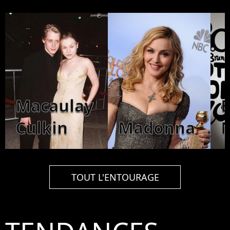
Macaulay
Culkin
Madonna
TOUT L'ENTOURAGE