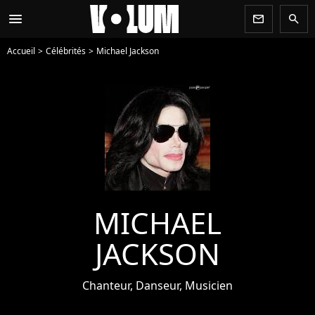
menu
newsletter
search
Accueil
Célébrités
Michael Jackson
MICHAEL
JACKSON
Chanteur, Danseur, Musicien