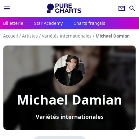
menu
newsletter
search
Billetterie
Star Academy
Charts français
Accueil
/
Artistes
/
Variétés internationales
/
Michael Damian
Michael Damian
Variétés internationales