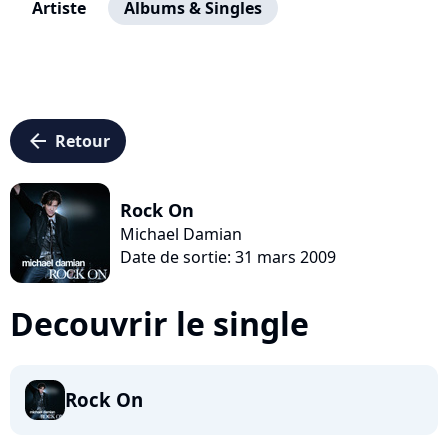
Artiste
Albums & Singles
arrow_left
Retour
Rock On
Michael Damian
Date de sortie: 31 mars 2009
Decouvrir le single
Rock On