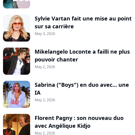
Sylvie Vartan fait une mise au point
sur sa carrière
May 3, 2026
Mikelangelo Loconte a failli ne plus
pouvoir chanter
May 2, 2026
Sabrina ("Boys") en duo avec... une
IA
May 2, 2026
Florent Pagny : son nouveau duo
avec Angélique Kidjo
May 2, 2026