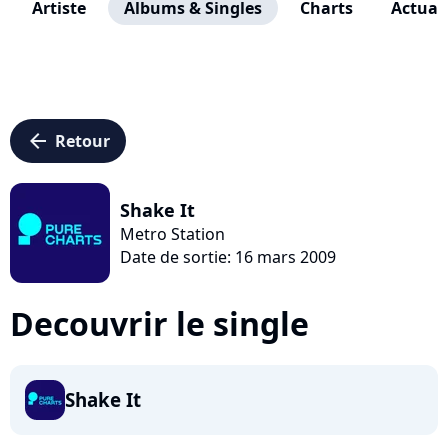
Artiste
Albums & Singles
Charts
Actuali
arrow_left
Retour
Shake It
Metro Station
Date de sortie: 16 mars 2009
Decouvrir le single
Shake It