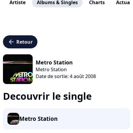
Artiste
Albums & Singles
Charts
Actuali
arrow_left
Retour
Metro Station
Metro Station
Date de sortie: 4 août 2008
Decouvrir le single
Metro Station