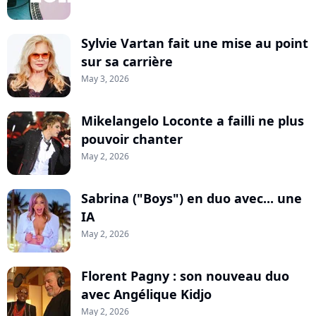
Sylvie Vartan fait une mise au point
sur sa carrière
May 3, 2026
Mikelangelo Loconte a failli ne plus
pouvoir chanter
May 2, 2026
Sabrina ("Boys") en duo avec... une
IA
May 2, 2026
Florent Pagny : son nouveau duo
avec Angélique Kidjo
May 2, 2026