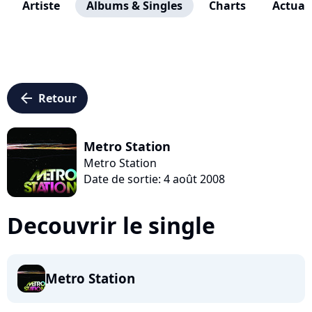
Artiste
Albums & Singles
Charts
Actuali
arrow_left
Retour
Metro Station
Metro Station
Date de sortie: 4 août 2008
Decouvrir le single
Metro Station