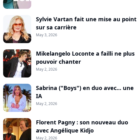
Sylvie Vartan fait une mise au point
sur sa carrière
May 3, 2026
Mikelangelo Loconte a failli ne plus
pouvoir chanter
May 2, 2026
Sabrina ("Boys") en duo avec... une
IA
May 2, 2026
Florent Pagny : son nouveau duo
avec Angélique Kidjo
May 2, 2026