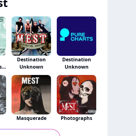
st
Destination
Destination
se
Unknown
Unknown
Masquerade
Photographs