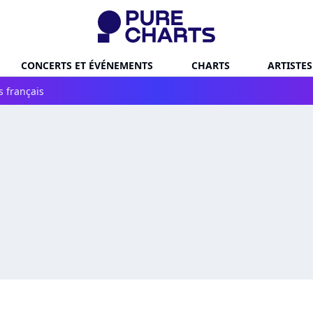
CONCERTS ET ÉVÉNEMENTS
CHARTS
ARTISTES
s français