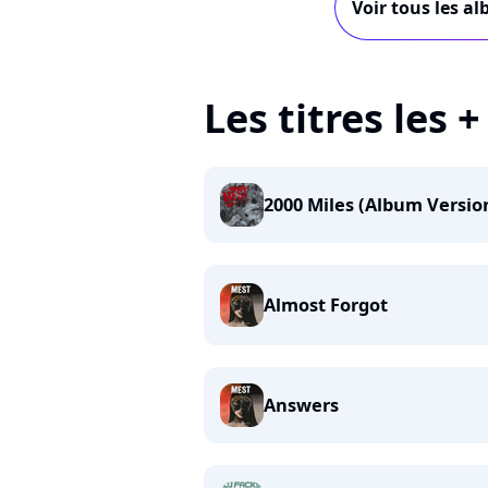
Voir tous les a
Les titres les 
2000 Miles (Album Versio
Almost Forgot
Answers