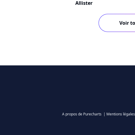
Allister
Voir to
A propos de Purecharts
|
Mentions légales