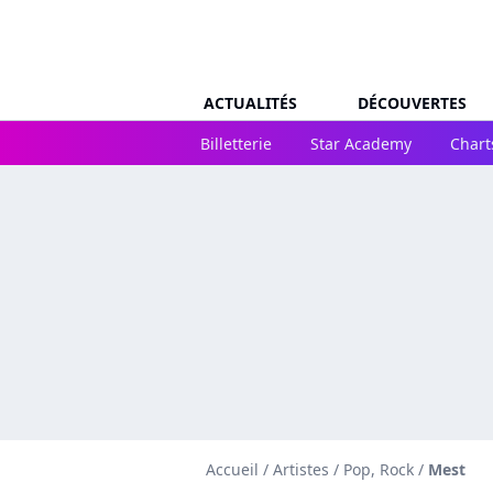
ACTUALITÉS
DÉCOUVERTES
Billetterie
Star Academy
Chart
Accueil
/
Artistes
/
Pop, Rock
/
Mest