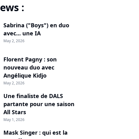
ews :
Sabrina ("Boys") en duo
avec... une IA
May 2, 2026
Florent Pagny : son
nouveau duo avec
Angélique Kidjo
May 2, 2026
Une finaliste de DALS
partante pour une saison
All Stars
May 1, 2026
Mask Singer : qui est la