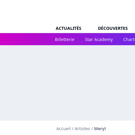
ACTUALITÉS
DÉCOUVERTES
Billetterie
Star Academy
Chart
Accueil
/
Artistes
/
Meryl