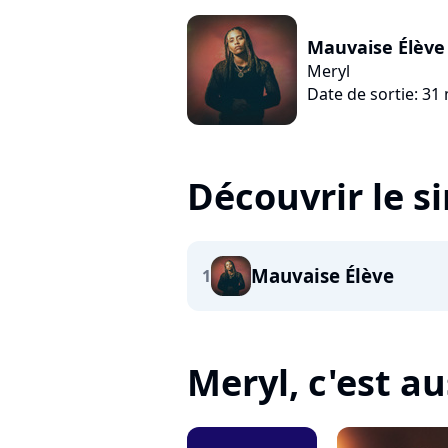
Mauvaise Élève
Meryl
Date de sortie: 31
Découvrir le s
Mauvaise Élève
1
Meryl, c'est aus