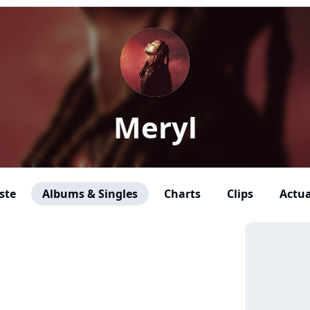
Meryl
ste
Albums & Singles
Charts
Clips
Actua