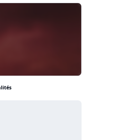
lités