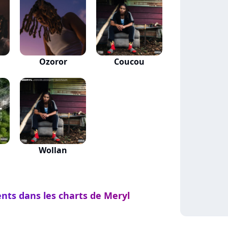
Ozoror
Coucou
Wollan
ents dans les charts de Meryl