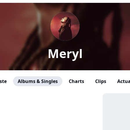
Meryl
ste
Albums & Singles
Charts
Clips
Actua