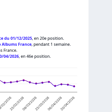
e du 01/12/2025
, en 20e position.
p Albums France
, pendant 1 semaine.
ms France.
20/04/2026
, en 46e position.
/02/2026
09/03/2026
06/04/2026
23/02/2026
23/03/2026
20/04/2026