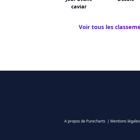
caviar
Voir tous les classem
A propos de Purecharts
|
Mentions légales