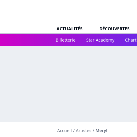
ACTUALITÉS
DÉCOUVERTES
Billetterie
Star Academy
Chart
Accueil
/
Artistes
/
Meryl