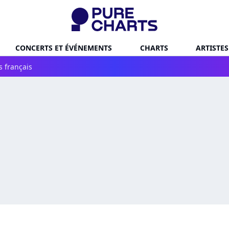
CONCERTS ET ÉVÉNEMENTS
CHARTS
ARTISTES
s français