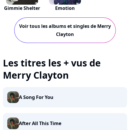
Gimmie Shelter
Emotion
Voir tous les albums et singles de Merry
Clayton
Les titres les + vus de
Merry Clayton
A Song For You
After All This Time