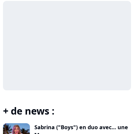
+ de news :
Sabrina ("Boys") en duo avec... une