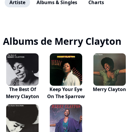
Artiste
Albums & Singles
Charts
Albums de Merry Clayton
The Best Of
Keep Your Eye
Merry Clayton
Merry Clayton
On The Sparrow