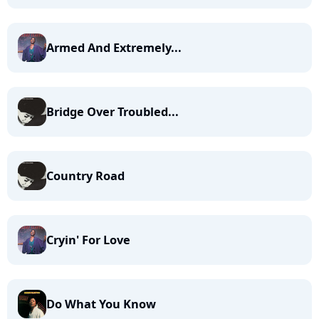
Armed And Extremely...
Bridge Over Troubled...
Country Road
Cryin' For Love
Do What You Know