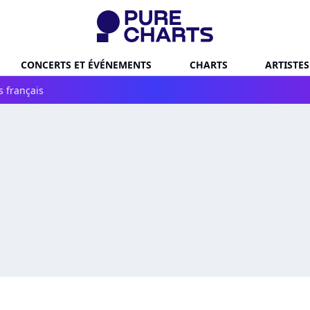
CONCERTS ET ÉVÉNEMENTS
CHARTS
ARTISTES
s français