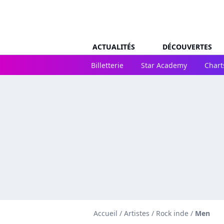
ACTUALITÉS
DÉCOUVERTES
Billetterie
Star Academy
Chart
Accueil
/
Artistes
/
Rock inde
/
Men