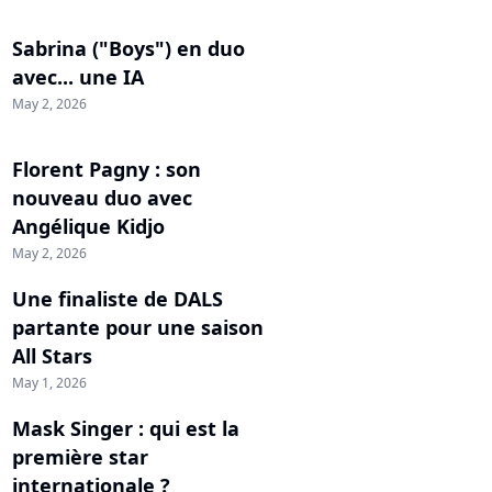
Sabrina ("Boys") en duo
avec... une IA
May 2, 2026
Florent Pagny : son
nouveau duo avec
Angélique Kidjo
May 2, 2026
Une finaliste de DALS
partante pour une saison
All Stars
May 1, 2026
Mask Singer : qui est la
première star
internationale ?