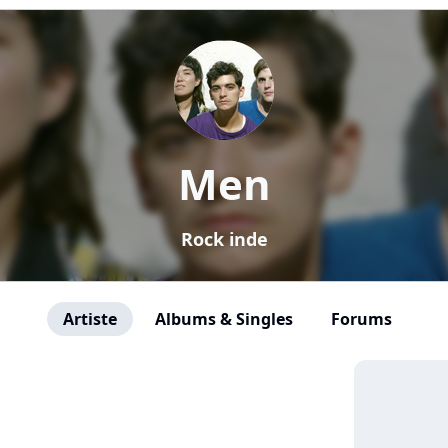
Men
Rock inde
Artiste
Albums & Singles
Forums