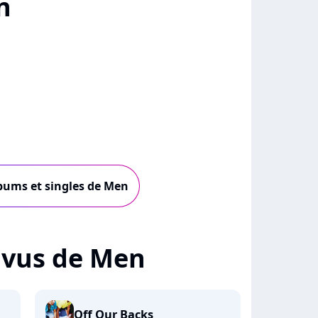
n
lbums et singles de Men
+ vus de Men
Off Our Backs