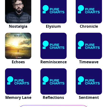
Nostalgia
Elysium
Chronicle
Echoes
Reminiscence
Timewave
Memory Lane
Reflections
Sentiment