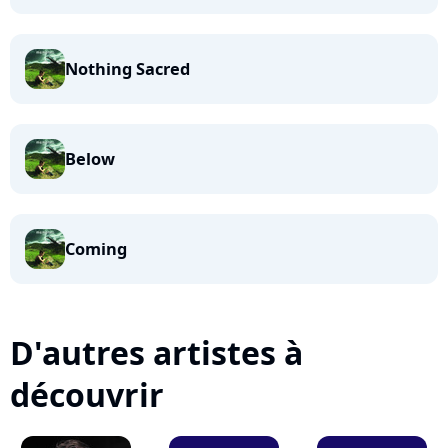
Nothing Sacred
Below
Coming
D'autres artistes à
découvrir