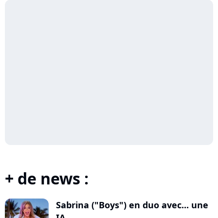
+ de news :
Sabrina ("Boys") en duo avec... une
IA