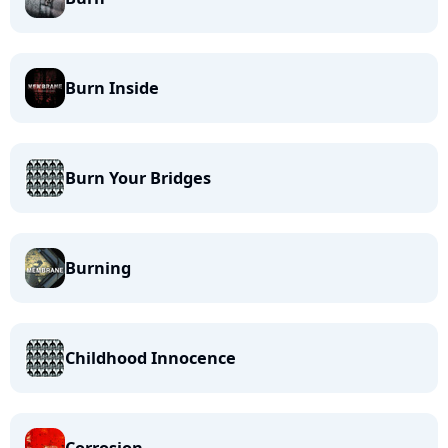
Burn Inside
Burn Your Bridges
Burning
Childhood Innocence