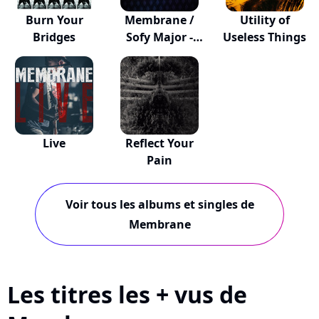
Burn Your
Membrane /
Utility of
Bridges
Sofy Major -
Useless Things
Split
Live
Reflect Your
Pain
Voir tous les albums et singles de
Membrane
Les titres les + vus de