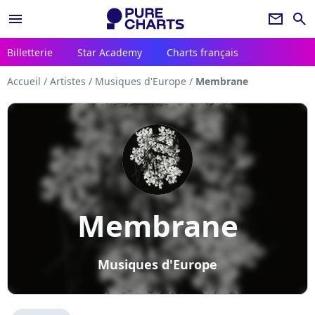
menu
newsletter
search
Billetterie
Star Academy
Charts français
Accueil
/
Artistes
/
Musiques d'Europe
/
Membrane
Membrane
Musiques d'Europe