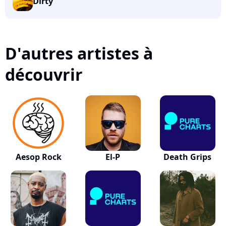
Dirty
D'autres artistes à
découvrir
Aesop Rock
El-P
Death Grips