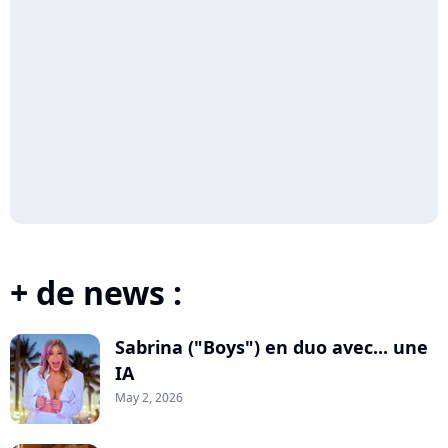
+ de news :
Sabrina ("Boys") en duo avec... une
IA
May 2, 2026