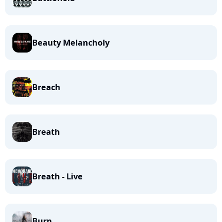
Beauty Melancholy
Breach
Breath
Breath - Live
Burn