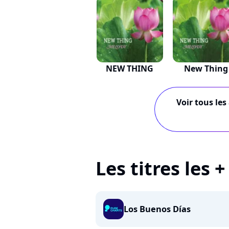
NEW THING
New Thing
Voir tous les
Les titres les 
Los Buenos Días