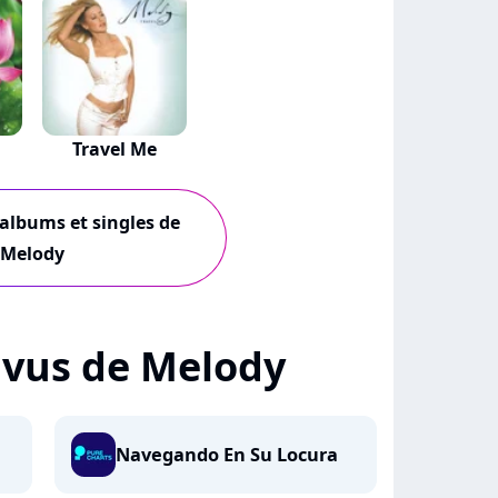
Travel Me
 albums et singles de
Melody
+ vus de Melody
Navegando En Su Locura