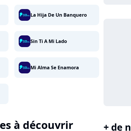
La Hija De Un Banquero
Sin Ti A Mi Lado
Mi Alma Se Enamora
tes à découvrir
+ de n