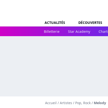
ACTUALITÉS
DÉCOUVERTES
Billetterie
Star Academy
Chart
Accueil
/
Artistes
/
Pop, Rock
/
Melody