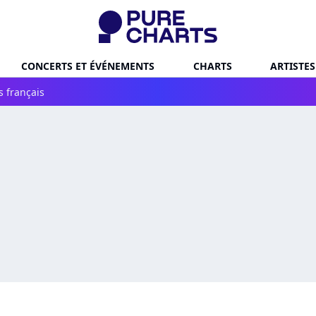
CONCERTS ET ÉVÉNEMENTS
CHARTS
ARTISTES
s français