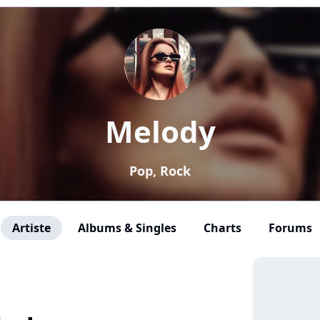
Melody
Pop, Rock
Artiste
Albums & Singles
Charts
Forums