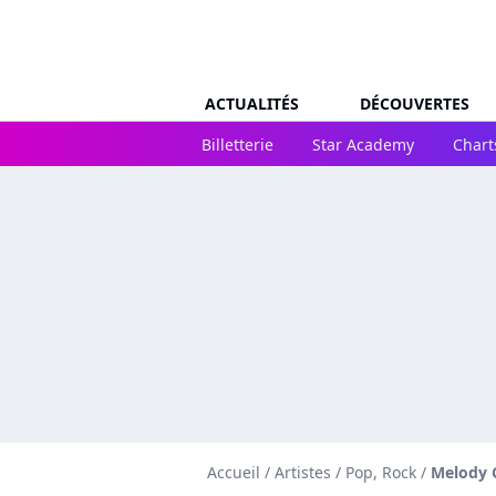
ACTUALITÉS
DÉCOUVERTES
Billetterie
Star Academy
Chart
Accueil
/
Artistes
/
Pop, Rock
/
Melody 