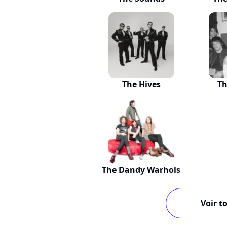
The Hives
Th
The Dandy Warhols
Voir to