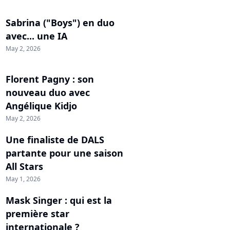
Sabrina ("Boys") en duo
avec... une IA
May 2, 2026
Florent Pagny : son
nouveau duo avec
Angélique Kidjo
May 2, 2026
Une finaliste de DALS
partante pour une saison
All Stars
May 1, 2026
Mask Singer : qui est la
première star
internationale ?