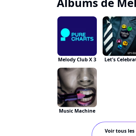
Albums de Mel
Melody Club X 3
Let's Celebra
Music Machine
Voir tous les