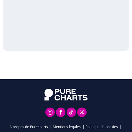
A propos de Purecharts
|
Mentions légales
|
Politique de cookies
|