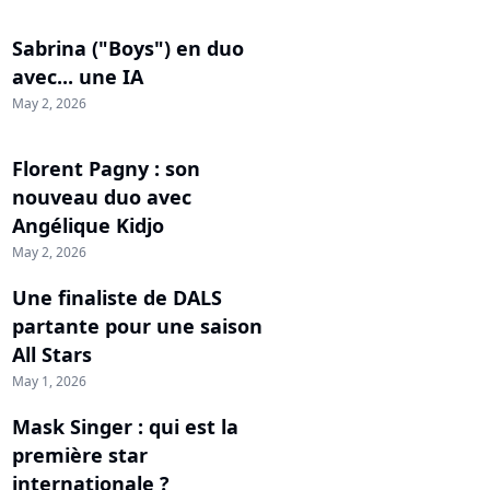
Sabrina ("Boys") en duo
avec... une IA
May 2, 2026
Florent Pagny : son
nouveau duo avec
Angélique Kidjo
May 2, 2026
Une finaliste de DALS
partante pour une saison
All Stars
May 1, 2026
Mask Singer : qui est la
première star
internationale ?