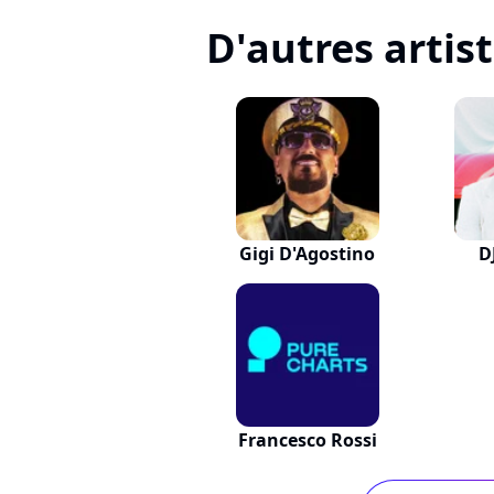
D'autres artis
Gigi D'Agostino
D
Francesco Rossi