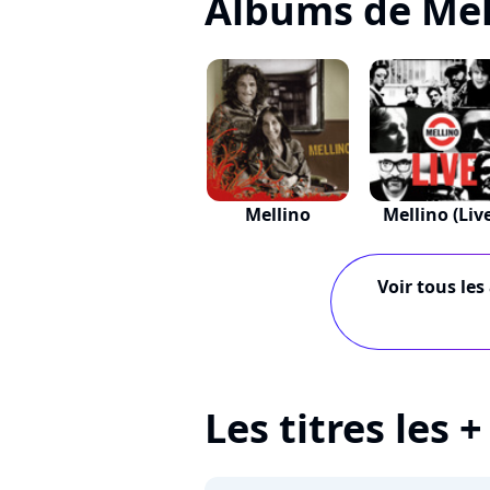
Albums de Mel
Mellino
Mellino (Liv
Voir tous les
Les titres les 