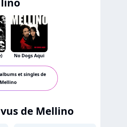
lino
e)
No Dogs Aqui
 albums et singles de
Mellino
+ vus de Mellino