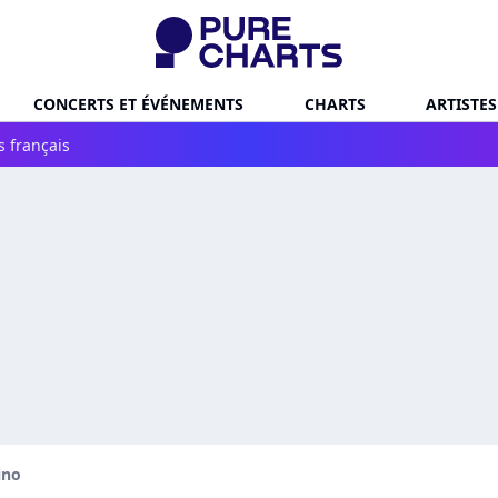
CONCERTS ET ÉVÉNEMENTS
CHARTS
ARTISTES
s français
ino