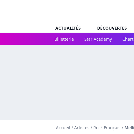
ACTUALITÉS
DÉCOUVERTES
Billetterie
Star Academy
Chart
Accueil
/
Artistes
/
Rock Français
/
Mell