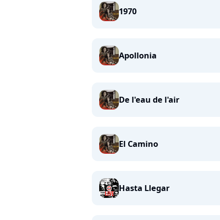
1970
Apollonia
De l'eau de l'air
El Camino
Hasta Llegar