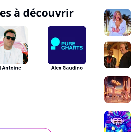
tes à découvrir
J Antoine
Alex Gaudino