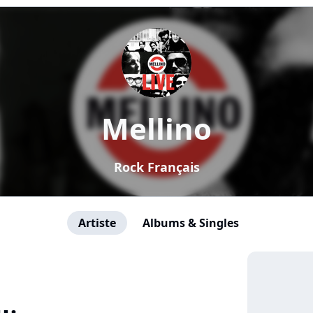
Mellino
Rock Français
Artiste
Albums & Singles