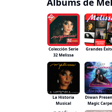
Albums de Mel
Colección Serie
Grandes Éxit
32 Melissa
La Historia
Diwan Presen
Musical
Magic Carpe