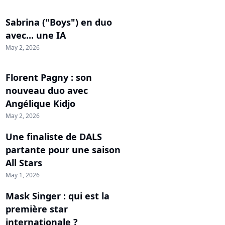
Sabrina ("Boys") en duo
avec... une IA
May 2, 2026
Florent Pagny : son
nouveau duo avec
Angélique Kidjo
May 2, 2026
Une finaliste de DALS
partante pour une saison
All Stars
May 1, 2026
Mask Singer : qui est la
première star
internationale ?