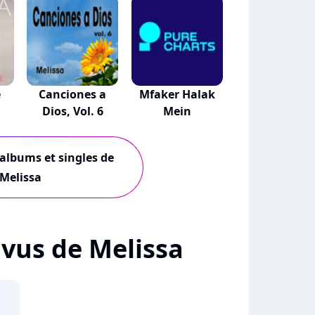
e
Canciones a
Mfaker Halak
Dios, Vol. 6
Mein
 albums et singles de
Melissa
+ vus de Melissa