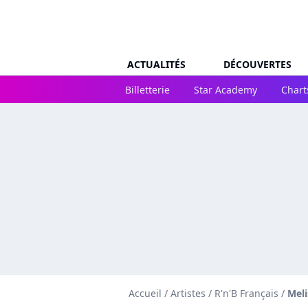
ACTUALITÉS
DÉCOUVERTES
Billetterie
Star Academy
Chart
Accueil
/
Artistes
/
R'n'B Français
/
Meli