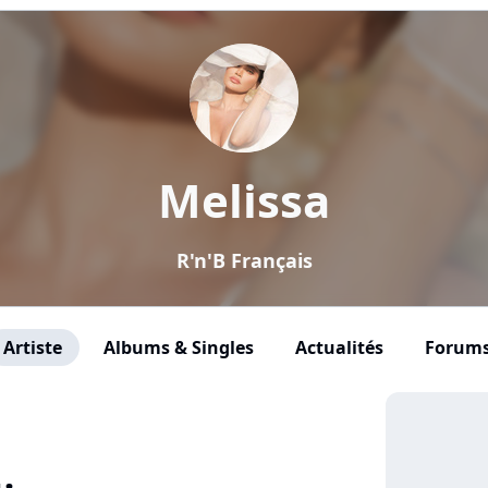
Melissa
R'n'B Français
Artiste
Albums & Singles
Actualités
Forum