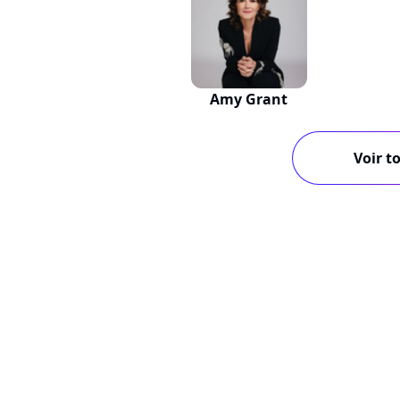
Amy Grant
Voir to