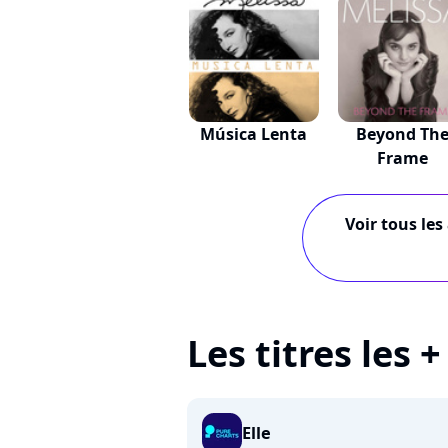
Música Lenta
Beyond Th
Frame
Voir tous les
Les titres les 
Elle