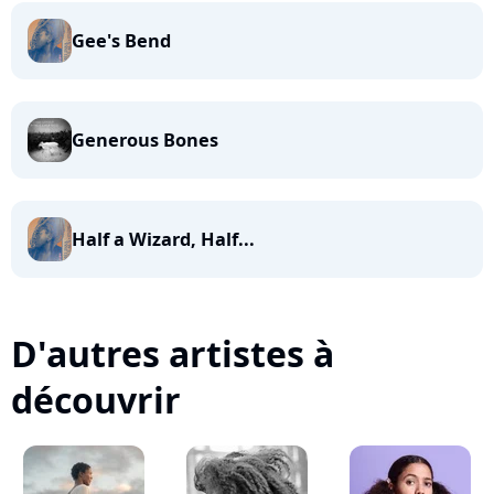
Gee's Bend
Generous Bones
Half a Wizard, Half...
D'autres artistes à
découvrir