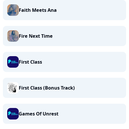
Faith Meets Ana
Fire Next Time
First Class
First Class (Bonus Track)
Games Of Unrest