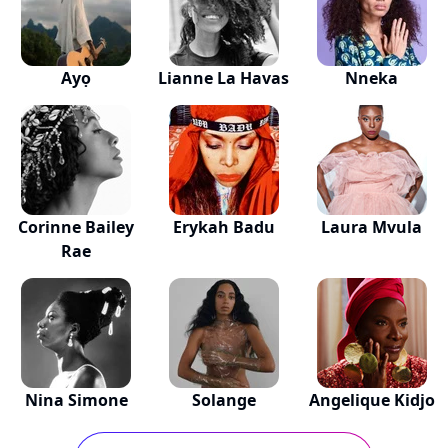
Ayọ
Lianne La Havas
Nneka
Corinne Bailey
Erykah Badu
Laura Mvula
Rae
Nina Simone
Solange
Angelique Kidjo