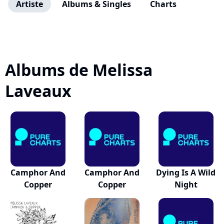
Artiste
Albums & Singles
Charts
Albums de Melissa
Laveaux
Camphor And
Camphor And
Dying Is A Wild
Copper
Copper
Night