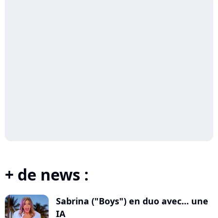
+ de news :
Sabrina ("Boys") en duo avec... une
IA