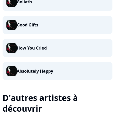
Goliath
Good Gifts
How You Cried
Absolutely Happy
D'autres artistes à
découvrir