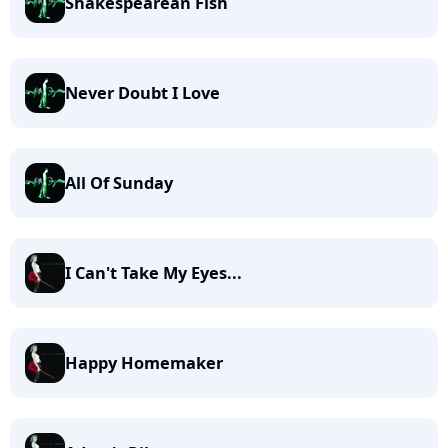
Shakespearean Fish
Never Doubt I Love
All Of Sunday
I Can't Take My Eyes...
Happy Homemaker