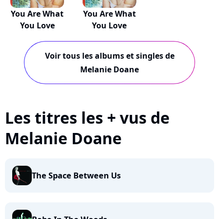
You Are What
You Are What
You Love
You Love
Voir tous les albums et singles de
Melanie Doane
Les titres les + vus de
Melanie Doane
The Space Between Us