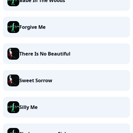
Babe In The Woods
Forgive Me
There Is No Beautiful
Sweet Sorrow
Silly Me