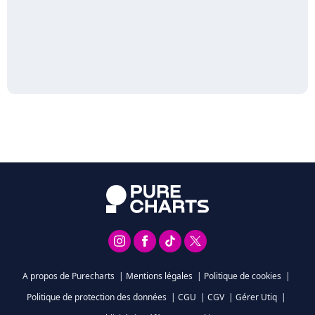
A propos de Purecharts
|
Mentions légales
|
Politique de cookies
|
Politique de protection des données
|
CGU
|
CGV
|
Gérer Utiq
|