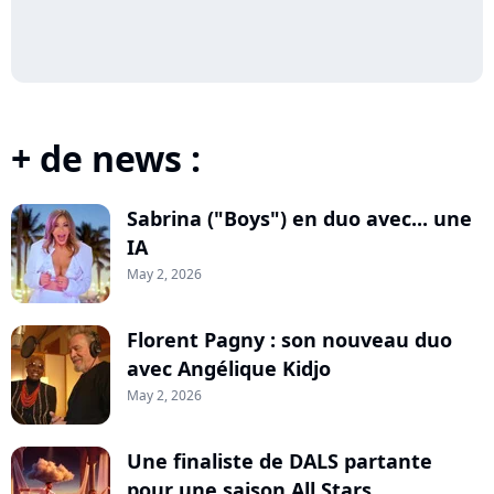
+ de news :
Sabrina ("Boys") en duo avec... une
IA
May 2, 2026
Florent Pagny : son nouveau duo
avec Angélique Kidjo
May 2, 2026
Une finaliste de DALS partante
pour une saison All Stars