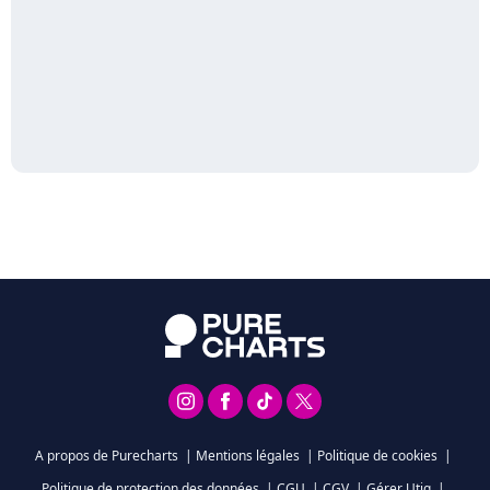
A propos de Purecharts
|
Mentions légales
|
Politique de cookies
|
Politique de protection des données
|
CGU
|
CGV
|
Gérer Utiq
|