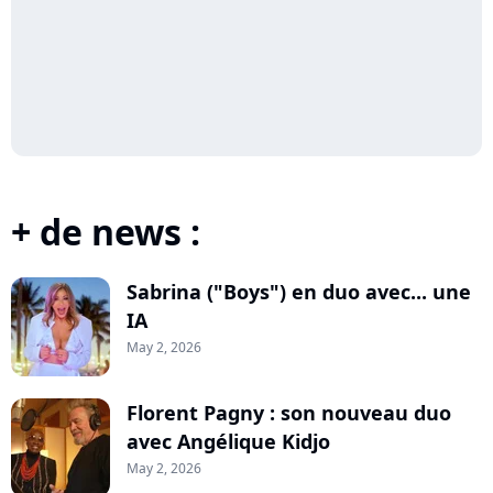
+ de news :
Sabrina ("Boys") en duo avec... une
IA
May 2, 2026
Florent Pagny : son nouveau duo
avec Angélique Kidjo
May 2, 2026