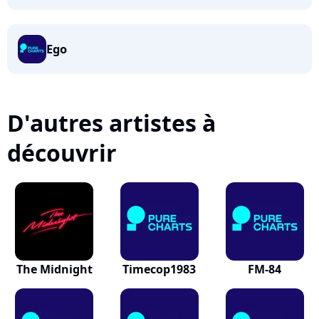
Ego
D'autres artistes à
découvrir
The Midnight
Timecop1983
FM-84