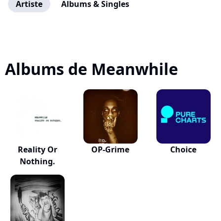
Artiste
Albums & Singles
Albums de Meanwhile
Reality Or
OP-Grime
Choice
Nothing.