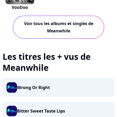
VooDoo
Voir tous les albums et singles de
Meanwhile
Les titres les + vus de
Meanwhile
Wrong Or Right
Bitter Sweet Taste Lips