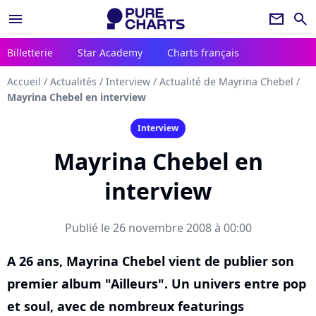
menu
newsletter
search
Billetterie
Star Academy
Charts français
Accueil
/
Actualités
/
Interview
/
Actualité de Mayrina Chebel
/
Mayrina Chebel en interview
Interview
Mayrina Chebel en
interview
Publié le 26 novembre 2008 à 00:00
A 26 ans, Mayrina Chebel vient de publier son
premier album "Ailleurs". Un univers entre pop
et soul, avec de nombreux featurings