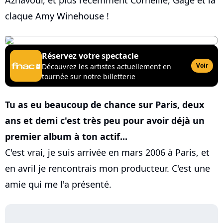
Aznavour, et plus récemment Corneille, Gage et la
claque Amy Winehouse !
Réservez votre spectacle
Voir
Découvrez les artistes actuellement en
tournée sur notre billetterie
Tu as eu beaucoup de chance sur Paris, deux
ans et demi c'est très peu pour avoir déjà un
premier album à ton actif...
C'est vrai, je suis arrivée en mars 2006 à Paris, et
en avril je rencontrais mon producteur. C'est une
amie qui me l'a présenté.