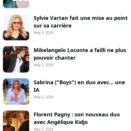
Sylvie Vartan fait une mise au point
sur sa carrière
May 3, 2026
Mikelangelo Loconte a failli ne plus
pouvoir chanter
May 2, 2026
Sabrina ("Boys") en duo avec... une
IA
May 2, 2026
Florent Pagny : son nouveau duo
avec Angélique Kidjo
May 2, 2026