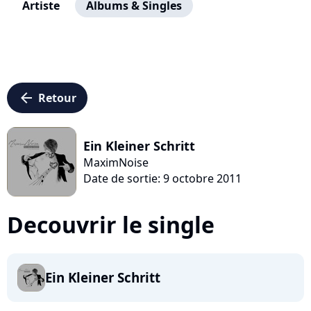
Artiste
Albums & Singles
arrow_left
Retour
Ein Kleiner Schritt
MaximNoise
Date de sortie: 9 octobre 2011
Decouvrir le single
Ein Kleiner Schritt