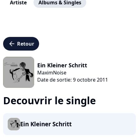
Artiste
Albums & Singles
arrow_left
Retour
Ein Kleiner Schritt
MaximNoise
Date de sortie: 9 octobre 2011
Decouvrir le single
Ein Kleiner Schritt