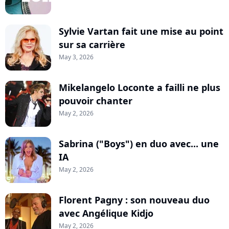
Sylvie Vartan fait une mise au point
sur sa carrière
May 3, 2026
Mikelangelo Loconte a failli ne plus
pouvoir chanter
May 2, 2026
Sabrina ("Boys") en duo avec... une
IA
May 2, 2026
Florent Pagny : son nouveau duo
avec Angélique Kidjo
May 2, 2026