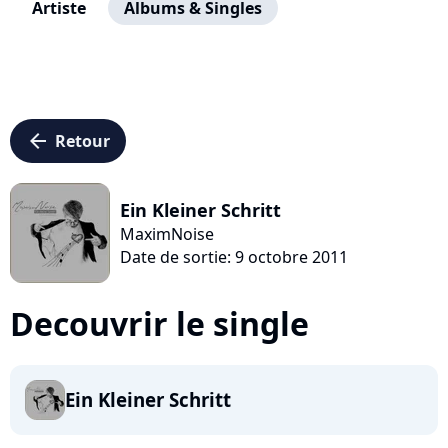
Artiste
Albums & Singles
arrow_left
Retour
Ein Kleiner Schritt
MaximNoise
Date de sortie: 9 octobre 2011
Decouvrir le single
Ein Kleiner Schritt