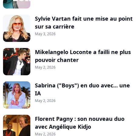
Sylvie Vartan fait une mise au point
sur sa carrière
May 3, 2026
Mikelangelo Loconte a failli ne plus
pouvoir chanter
May 2, 2026
Sabrina ("Boys") en duo avec... une
IA
May 2, 2026
Florent Pagny : son nouveau duo
avec Angélique Kidjo
May 2, 2026