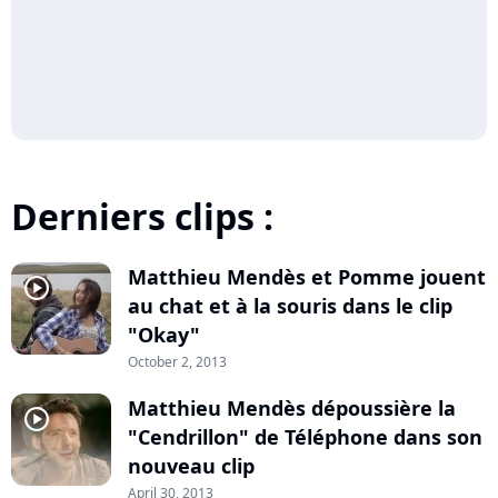
Derniers clips :
Matthieu Mendès et Pomme jouent
player2
au chat et à la souris dans le clip
"Okay"
October 2, 2013
Matthieu Mendès dépoussière la
player2
"Cendrillon" de Téléphone dans son
nouveau clip
April 30, 2013