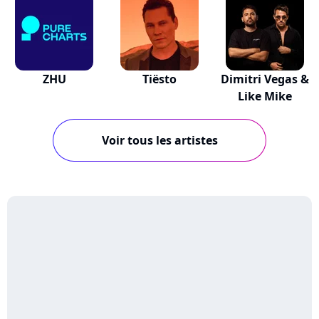
ZHU
Tiësto
Dimitri Vegas &
Like Mike
Voir tous les artistes