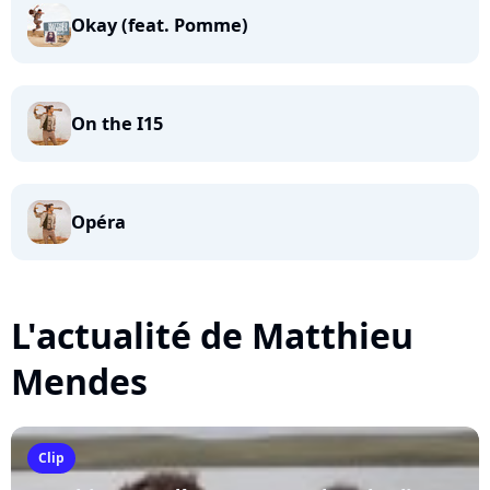
Okay (feat. Pomme)
On the I15
Opéra
L'actualité de Matthieu
Mendes
Clip