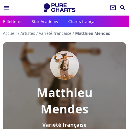
menu
newsletter
search
Billetterie
Star Academy
Charts français
Accueil
/
Artistes
/
Variété française
/
Matthieu Mendes
Matthieu
Mendes
Variété française