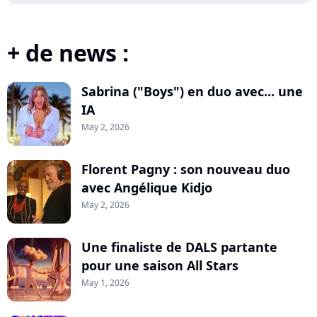
+ de news :
Sabrina ("Boys") en duo avec... une
IA
May 2, 2026
Florent Pagny : son nouveau duo
avec Angélique Kidjo
May 2, 2026
Une finaliste de DALS partante
pour une saison All Stars
May 1, 2026