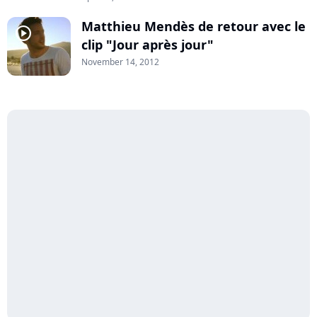
Matthieu Mendès de retour avec le
player2
clip "Jour après jour"
November 14, 2012