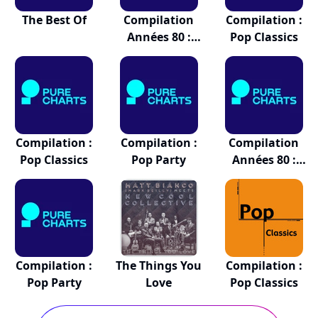
The Best Of
Compilation
Compilation :
Années 80 :
Pop Classics
80's...
Compilation :
Compilation :
Compilation
Pop Classics
Pop Party
Années 80 :
80's...
Compilation :
The Things You
Compilation :
Pop Party
Love
Pop Classics