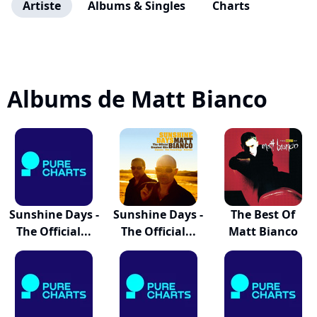
Artiste
Albums & Singles
Charts
Albums de Matt Bianco
Sunshine Days -
Sunshine Days -
The Best Of
The Official...
The Official...
Matt Bianco