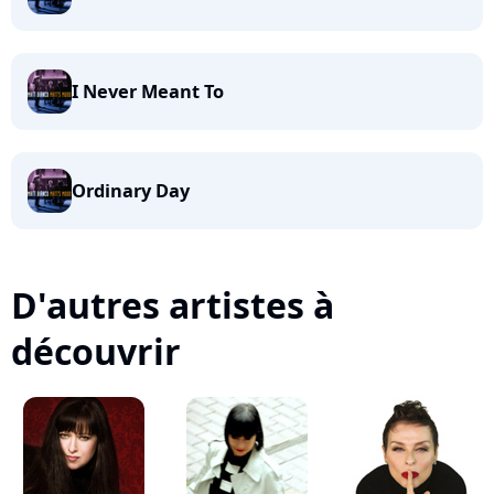
I Never Meant To
Ordinary Day
D'autres artistes à
découvrir