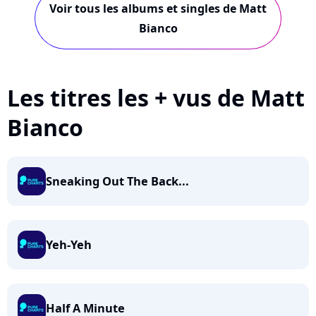
Voir tous les albums et singles de Matt
Bianco
Les titres les + vus de Matt
Bianco
Sneaking Out The Back...
Yeh-Yeh
Half A Minute