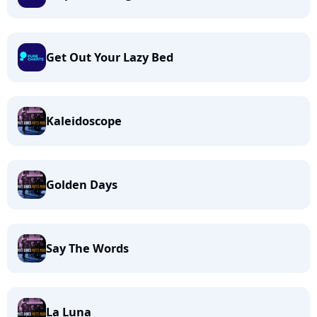
Get Out Your Lazy Bed
Kaleidoscope
Golden Days
Say The Words
La Luna