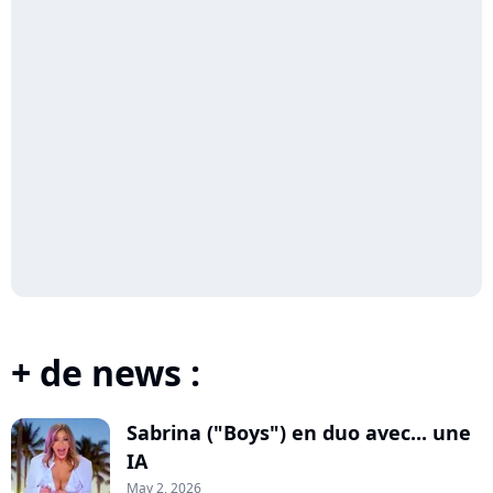
+ de news :
Sabrina ("Boys") en duo avec... une
IA
May 2, 2026