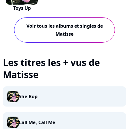
Toys Up
Voir tous les albums et singles de
Matisse
Les titres les + vus de
Matisse
She Bop
Call Me, Call Me