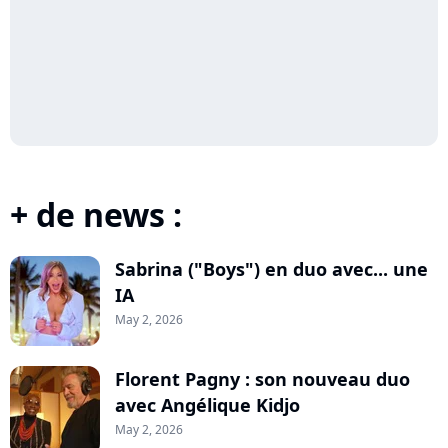
+ de news :
Sabrina ("Boys") en duo avec... une
IA
May 2, 2026
Florent Pagny : son nouveau duo
avec Angélique Kidjo
May 2, 2026