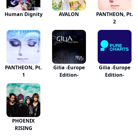
Human Dignity
AVALON
PANTHEON, Pt.
2
PANTHEON, Pt.
Gilia -Europe
Gilia -Europe
1
Edition-
Edition-
PHOENIX
RISING