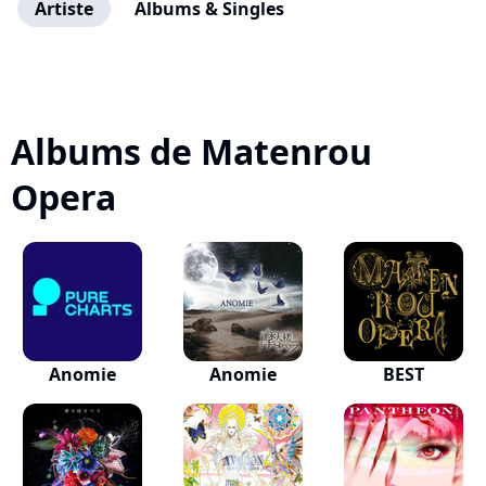
Artiste
Albums & Singles
Albums de Matenrou
Opera
Anomie
Anomie
BEST