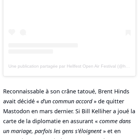
Une publication partagée par Hellfest Open Air Festival (@hellfestopenair)
Reconnaissable à son crâne tatoué, Brent Hinds
avait décidé «
d'un commun accord
» de quitter
Mastodon en mars dernier. Si Bill Kelliher a joué la
carte de la diplomatie en assurant «
comme dans
un mariage, parfois les gens s'éloignent
» et en