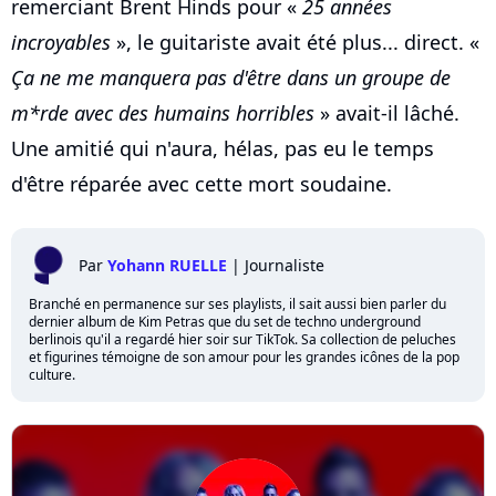
remerciant Brent Hinds pour «
25 années
incroyables
», le guitariste avait été plus... direct. «
Ça ne me manquera pas d'être dans un groupe de
m*rde avec des humains horribles
» avait-il lâché.
Une amitié qui n'aura, hélas, pas eu le temps
d'être réparée avec cette mort soudaine.
Par
Yohann RUELLE
|
Journaliste
Branché en permanence sur ses playlists, il sait aussi bien parler du
dernier album de Kim Petras que du set de techno underground
berlinois qu'il a regardé hier soir sur TikTok. Sa collection de peluches
et figurines témoigne de son amour pour les grandes icônes de la pop
culture.