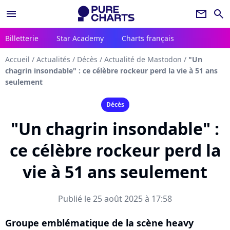
menu
newsletter
search
Billetterie
Star Academy
Charts français
Accueil
/
Actualités
/
Décès
/
Actualité de Mastodon
/
"Un
chagrin insondable" : ce célèbre rockeur perd la vie à 51 ans
seulement
Décès
"Un chagrin insondable" :
ce célèbre rockeur perd la
vie à 51 ans seulement
Publié le 25 août 2025 à 17:58
Groupe emblématique de la scène heavy