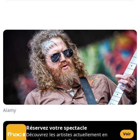
Alamy
Réservez votre spectacle
Voir
Découvrez les artistes actuellement en