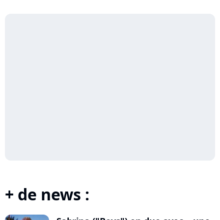
+ de news :