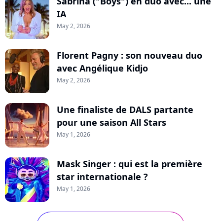
Sabrina ("Boys") en duo avec... une
IA
May 2, 2026
Florent Pagny : son nouveau duo
avec Angélique Kidjo
May 2, 2026
Une finaliste de DALS partante
pour une saison All Stars
May 1, 2026
Mask Singer : qui est la première
star internationale ?
May 1, 2026